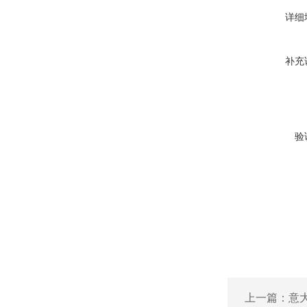
详细
补充
验
上一篇：
意大