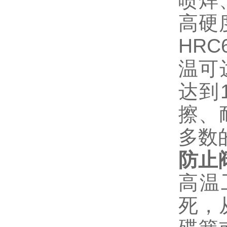
喷焊
高硬
HR
温可
达到
擦、
多数
防止
高温
死，