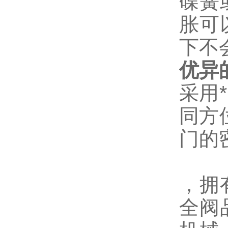
碟簧
胀可
下不
优异
采用
同方
门的
，拥
全阀