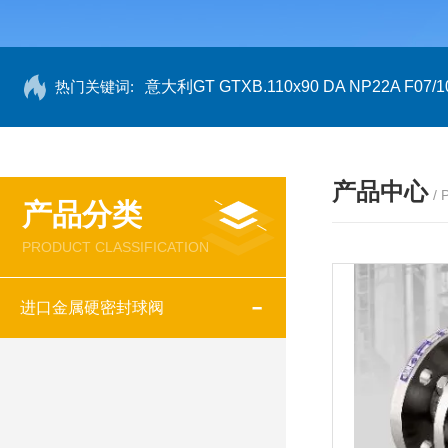
热门关键词:
意大利GT GTXB.110x90 DA NP22A F07/1
产品中心
/
产品分类
PRODUCT CLASSIFICATION
进口金属硬密封球阀