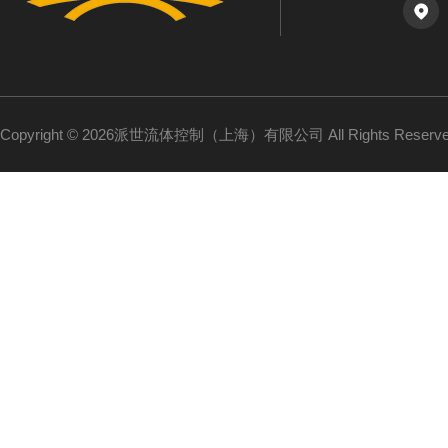
Copyright © 2026派世流体控制（上海）有限公司 All Rights Reser