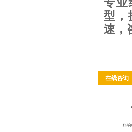
专业
型，
速，咨
在线咨询
您的