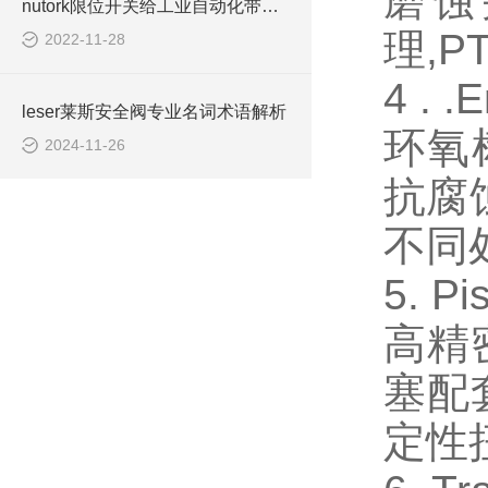
磨蚀
nutork限位开关给工业自动化带来了便利
理,
2022-11-28
4 . 
leser莱斯安全阀专业名词术语解析
环氧
2024-11-26
抗腐
不同
5. P
高精
塞配
定性