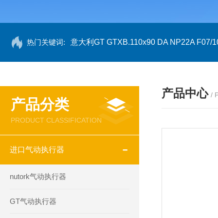
热门关键词:
意大利GT GTXB.110x90 DA NP22A F07/1
产品中心
/
产品分类
PRODUCT CLASSIFICATION
进口气动执行器
nutork气动执行器
GT气动执行器