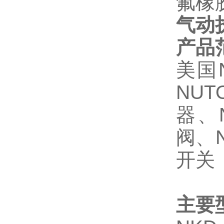
氟橡胶(
气动执
产品
美国
NUT
器、
阀、N
开关
主要