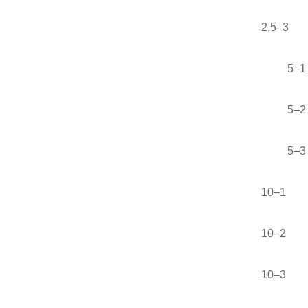
2,5–3
5–1
5–2
5–3
10–1
10–2
10–3