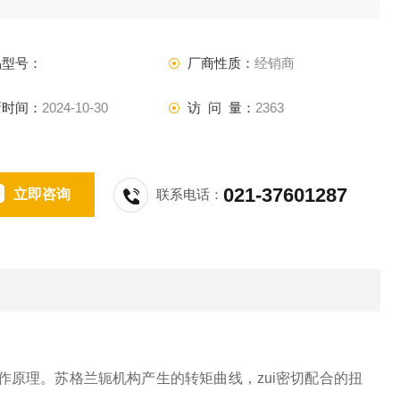
品型号：
厂商性质：
经销商
新时间：
2024-10-30
访 问 量：
2363
021-37601287
立即咨询
联系电话：
构工作原理。苏格兰轭机构产生的转矩曲线，zui密切配合的扭