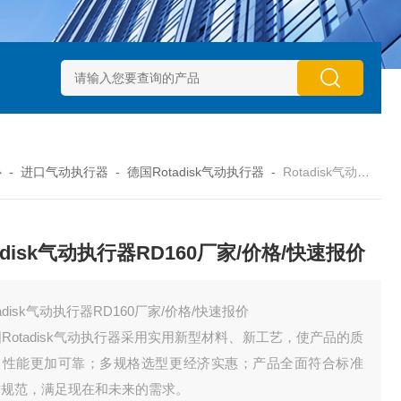
动执行器型号GTXB 127_GTXB 160
意大利GT气动执行器型号GT
心
-
进口气动执行器
-
德国Rotadisk气动执行器
-
Rotadisk气动执行器RD160厂家/价格/快速报价
tadisk气动执行器RD160厂家/价格/快速报价
tadisk气动执行器RD160厂家/价格/快速报价
Rotadisk气动执行器采用实用新型材料、新工艺，使产品的质
、性能更加可靠；多规格选型更经济实惠；产品全面符合标准
术规范，满足现在和未来的需求。