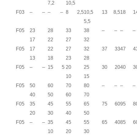
7,2
10,5
F03
– –
– –
8 2,5
10,5
13 8,5
18 1
5,5
F05
23
28
33
38
– –
– –
17
22
27
32
F05
17
22
27
32
37 33
47 4
13
18
23
28
F05
– –
15 5
20
25
30 20
40 3
10
15
F05
50
60
70
80
– –
– –
40
50
60
70
F05
35
45
55
65
75 60
95 8
20
30
40
50
F05
– –
35
45
55
65 40
85 6
10
20
30