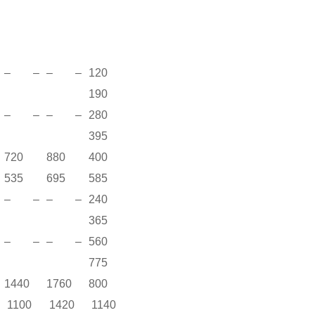
– –
– –
120
190
0
– –
– –
280
395
0
720
880
400
535
695
585
– –
– –
240
365
– –
– –
560
775
1440
1760
800
1100
1420
1140