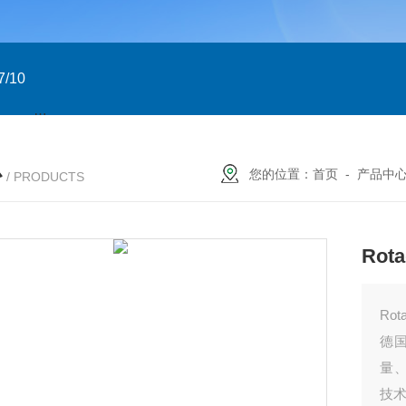
/10
GTXN.110x90 DA NP22A F07/10 意大利GT
意大利GT气
心
您的位置：
首页
-
产品中
/ PRODUCTS
Ro
Ro
德国
量
技