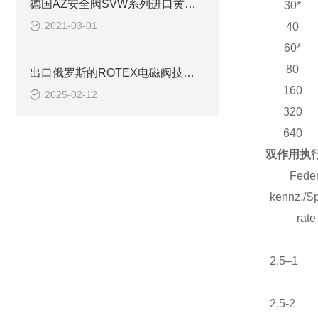
德国AZ安全阀SVW系列进口黄铜安全阀
30*
2021-03-01
40
60*
80
出口俄罗斯的ROTEX电磁阀技术护照
160
2025-02-12
320
640
双作用执行
Feder
kennz./Sp
rate
2,5–1
2,5-2