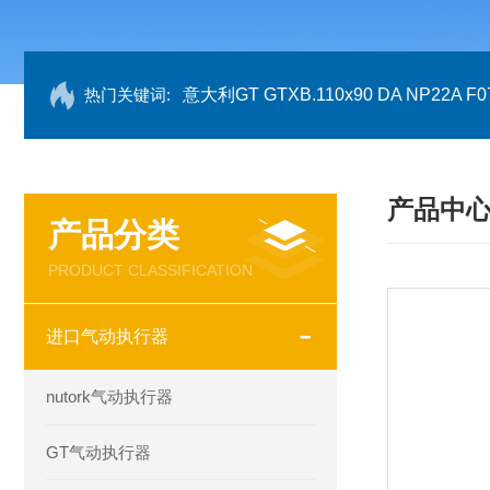
热门关键词:
意大利GT GTXB.110x90 DA NP22A F07
产品中
产品分类
PRODUCT CLASSIFICATION
进口气动执行器
nutork气动执行器
GT气动执行器