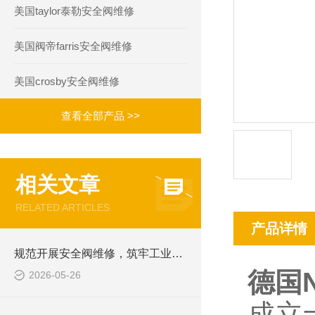
美国taylor泰勒安全阀维修
美国阀帝farris安全阀维修
美国crosby安全阀维修
查看全部产品 >>
相关文章
RELATED ARTICLES
产品详情
规范开展安全阀维修，筑牢工业压力设备运行防线
德国N
2026-05-26
成立