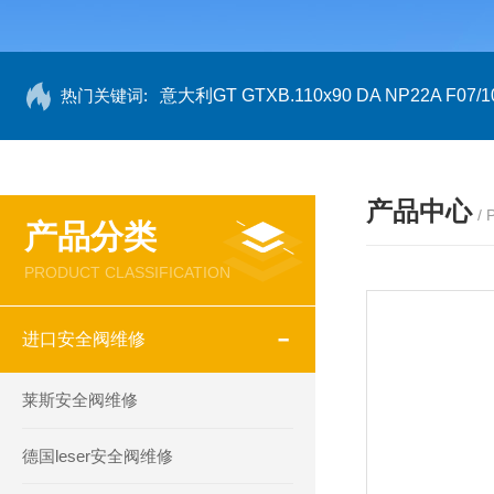
热门关键词:
意大利GT GTXB.110x90 DA NP22A F07/1
产品中心
/
产品分类
PRODUCT CLASSIFICATION
进口安全阀维修
莱斯安全阀维修
德国leser安全阀维修