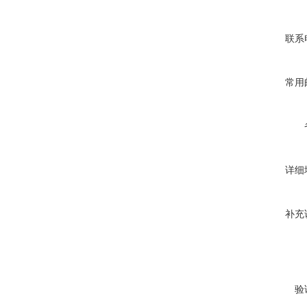
联系
常用
详细
补充
验