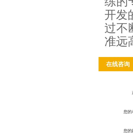
练的
开发
过不
准远
在线咨询
您的
您的