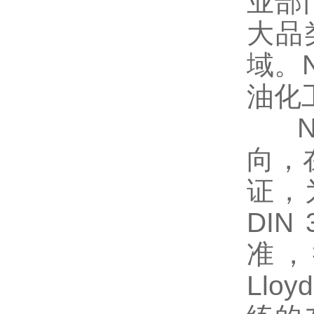
业部
大品
域。N
油化
Ni
向，
证，
DIN 
准，拥
Llo