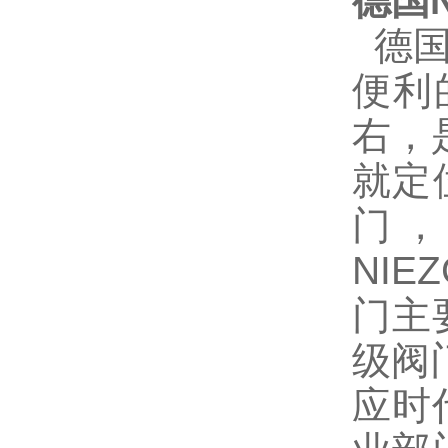
德国N
德国N
便利
右，
就定
门
NIE
门主
级阀
应时