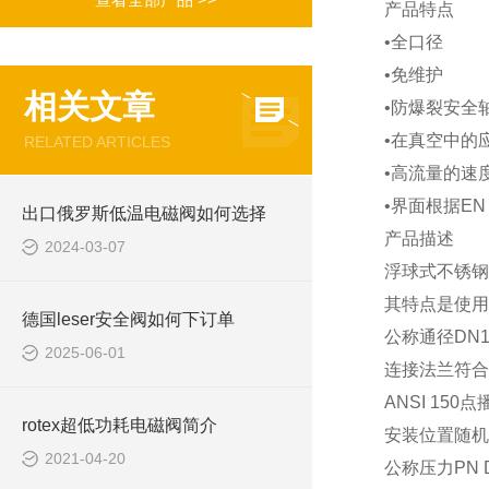
产品特点
•全口径
•免维护
相关文章
•防爆裂安全
•在真空中的
RELATED ARTICLES
•高流量的速
•界面根据EN I
出口俄罗斯低温电磁阀如何选择
产品描述
2024-03-07
浮球式不锈钢
其特点是使用
德国leser安全阀如何下订单
公称通径DN15
2025-06-01
连接法兰符合DI
ANSI 150点
rotex超低功耗电磁阀简介
安装位置随机
2021-04-20
公称压力PN DN