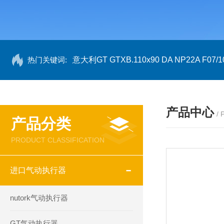
热门关键词:
意大利GT GTXB.110x90 DA NP22A F07/1
产品中心
/
产品分类
PRODUCT CLASSIFICATION
进口气动执行器
nutork气动执行器
GT气动执行器