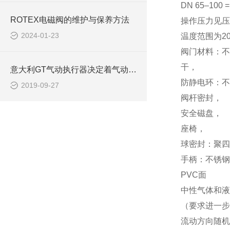
DN 65–100 =
ROTEX电磁阀的维护与保养方法
操作压力见压
2024-01-23
温度范围为20°
阀门材料：不锈
干，
意大利GT气动执行器决定着气动阀门整体的执行效率
防静电环：不锈钢
2019-09-27
阀杆密封，
安全磁盘，
座椅，
球密封：聚四
手柄：不锈钢。钢
PVC面
中性气体和液
（要求进一步
流动方向随机