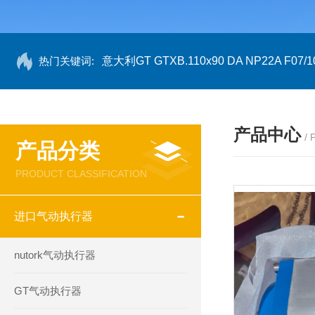
热门关键词:
意大利GT GTXB.110x90 DA NP22A F07/1
产品中心
/
产品分类
PRODUCT CLASSIFICATION
进口气动执行器
nutork气动执行器
GT气动执行器