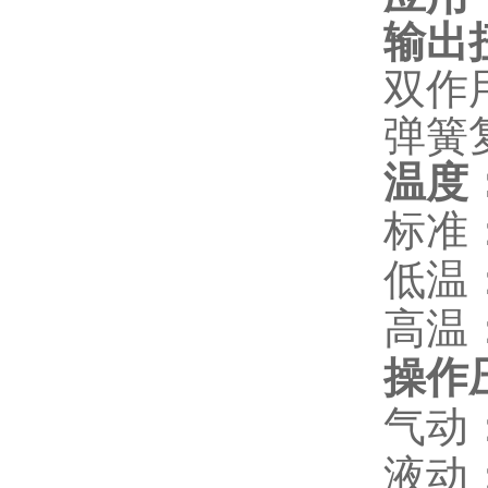
输出
双作用
弹簧复
温度
标准：
低温：-
高温：-
操作
气动：
液动：