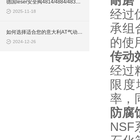
耐磨
德国leser安全阀4814/4884/4834系列的区别
经过
2025-11-18
承组
如何选择适合您的意大利AT气动执行器？
的使
2024-12-26
传动
经过
限度
率，
防腐
NS