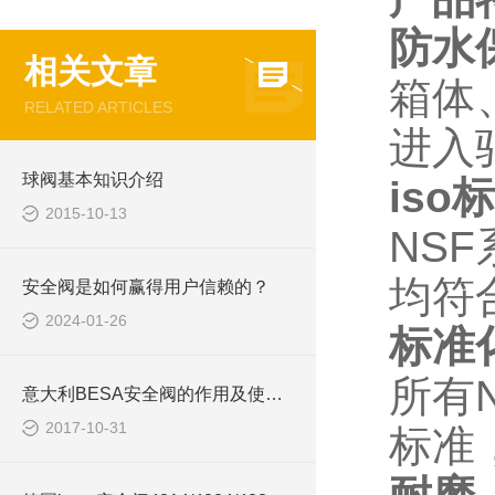
防水
相关文章
箱体
RELATED ARTICLES
进入
球阀基本知识介绍
is
2015-10-13
NS
均符
安全阀是如何赢得用户信赖的？
2024-01-26
标准
所有
意大利BESA安全阀的作用及使用注意事项
2017-10-31
标准