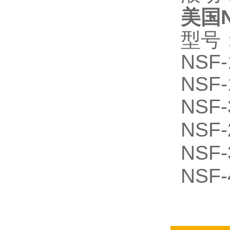
美国N
型号
NSF-
NSF-
NSF-
NSF-
NSF-
NSF-