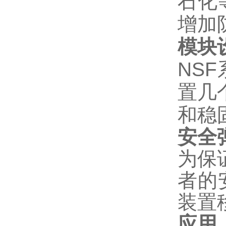
石化
增加
模块
NS
置几
和稳
安全
为保证
者的
装置
应用