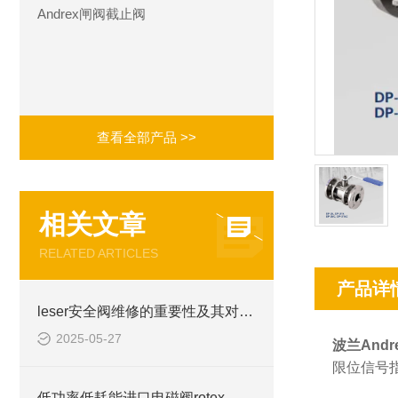
Andrex闸阀截止阀
查看全部产品 >>
相关文章
RELATED ARTICLES
产品详
leser安全阀维修的重要性及其对系统安全的影响
2025-05-27
波兰And
限位信号
低功率低耗能进口电磁阀rotex