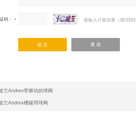
证码：
请输入计算结果（填写阿
波兰Andrex带驱动的球阀
波兰Andrex槽罐用球阀