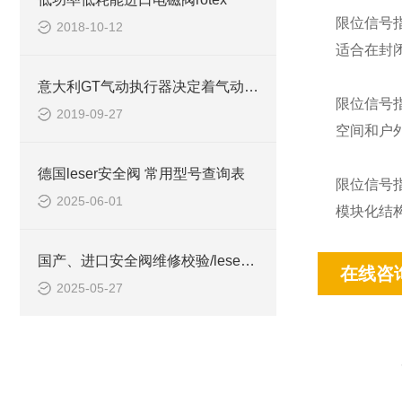
限位信号
2018-10-12
适合在封
意大利GT气动执行器决定着气动阀门整体的执行效率
限位信号
2019-09-27
空间和户
德国leser安全阀 常用型号查询表
限位信号
2025-06-01
模块化结
国产、进口安全阀维修校验/leser售后服务
在线咨
2025-05-27