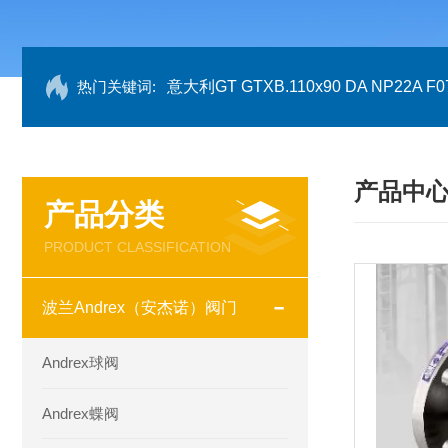
热门关键词:
意大利GT GTXB.110x90 DA NP22A F07
产品中
产品分类
PRODUCT CLASSIFICATION
波兰Andrex（安杰诺）阀门
Andrex球阀
Andrex蝶阀