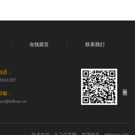
在线留言
联系我们
电话：
7601287
扫码关注我们
邮箱：
uo@fullcan.cn
技术支持：
化工仪器网
管理登录
sitemap.xml