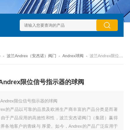
动执行器型号GTXB 127_GTXB 160
意大利GT气动执行器型号GT
心
-
波兰Andrex（安杰诺）阀门
-
Andrex球阀
-
波兰Andrex限位信号指示器的球阀
Andrex限位信号指示器的球阀
Andrex限位信号指示器的球阀
drex的产品以可靠的品质及欧洲生产商丰富的产品分类是而著
。由于产品应用的高效性和性，波兰安杰诺阀门（集团）赢得
界各地客户的青睐与 厚爱。如今，Andrex的产品广泛应用于