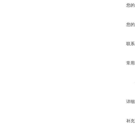
您的
您的
联系
常用
详细
补充