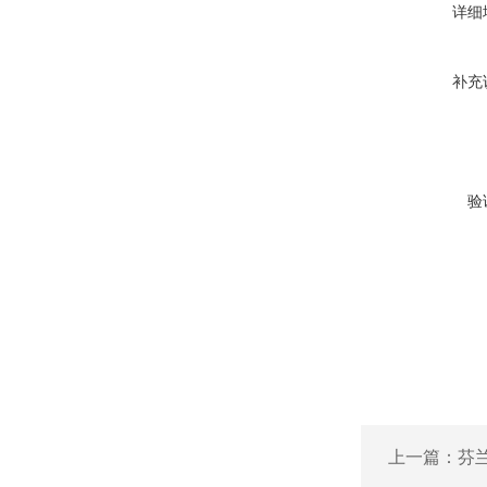
详细
补充
验
上一篇：
芬兰