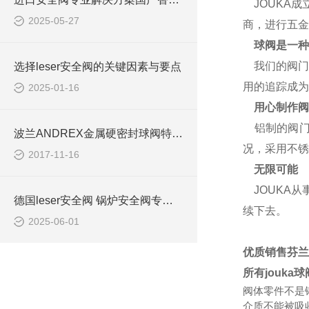
JOUKA成
2025-05-27
商，进行五金
球阀是一种
我们的阀门于
选择leser安全阀的关键因素与要点
用的追踪成为
2025-01-16
用心制作阀
铝制的阀门
波兰ANDREX金属硬密封球阀特点及用途
况，采用不锈
2017-11-16
无限可能
JOUKA从
德国leser安全阀 锅炉安全阀专用产品
续下去。
2025-06-01
优质销售芬兰J
所有jouka
阀体零件不是
介质不能被吸