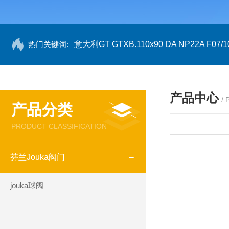
热门关键词:
意大利GT GTXB.110x90 DA NP22A F07/1
产品中心
/
产品分类
PRODUCT CLASSIFICATION
芬兰Jouka阀门
jouka球阀