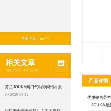
查看全部产品 >>
相关文章
RELATED ARTICLES
产品详情
芬兰JOUKA阀门气动球阀铝材质T632A
2025-09-15
优质销售芬兰J
JOUKA
进口安全阀专业解决方案国产替代定制