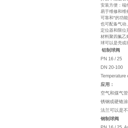
安装方便：端
易于维修和维
可靠和*的功能
也可配备气动
定位器和限位
材料聚四氟乙烯或
球可以是壳或
铝制球阀
PN 16 / 25
DN 20-100
Temperature c
应用：
空气和煤气管
锈钢或硬铬涂
法兰可以是不
钢制球阀
PN 16 / 25, A