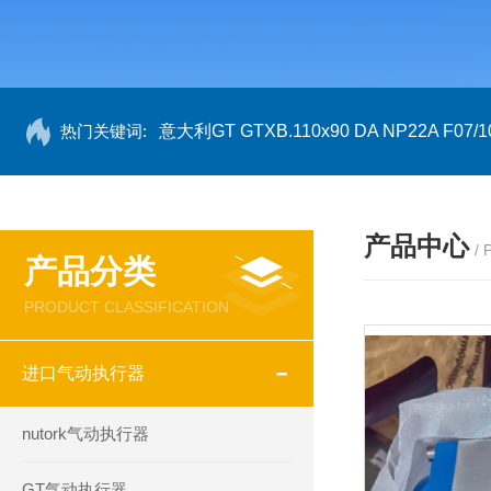
热门关键词:
意大利GT GTXB.110x90 DA NP22A F07/1
产品中心
/
产品分类
PRODUCT CLASSIFICATION
进口气动执行器
nutork气动执行器
GT气动执行器