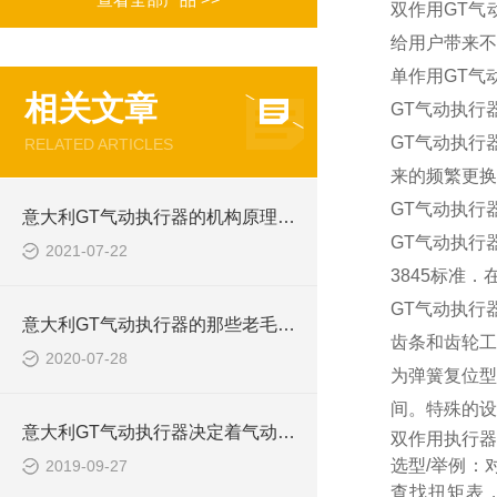
双作用GT气
给用户带来不
单作用GT气
相关文章
GT气动执行
GT气动执行
RELATED ARTICLES
来的频繁更换
GT气动执行
意大利GT气动执行器的机构原理是什么？
GT气动执行
2021-07-22
3845标准
GT气动执行器
意大利GT气动执行器的那些老毛病该如何处理？
齿条和齿轮工
2020-07-28
为弹簧复位型
间。特殊的设
意大利GT气动执行器决定着气动阀门整体的执行效率
双作用执行器
选型/举例：
2019-09-27
查找扭矩表，