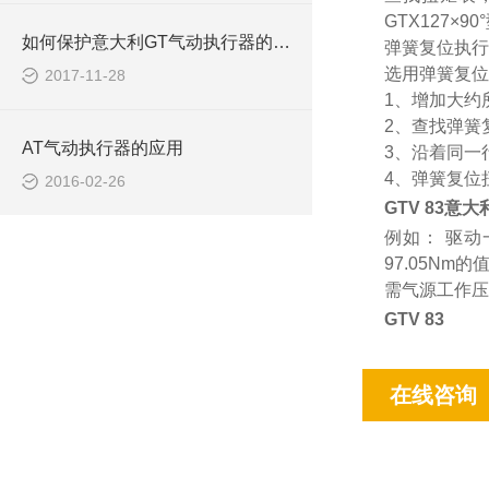
GTX127×9
如何保护意大利GT气动执行器的负荷情况？
弹簧复位执行
选用弹簧复位
2017-11-28
1、增加大约
2、查找弹簧
AT气动执行器的应用
3、沿着同一
4、弹簧复位
2016-02-26
GTV 83意
例如： 驱动
97.05Nm
需气源工作压力
GTV 83
在线咨询